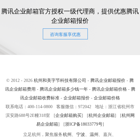
腾讯企业邮箱官方授权一级代理商，提供优惠腾讯
企业邮箱报价
咨询客服享优惠
© 2012 - 2026
杭州和美字节科技有限公司
-
腾讯企业邮箱报价
-
腾
讯企业邮箱费用
-
腾讯企业邮箱多少钱一年
-
腾讯企业邮箱价格
-
腾
讯企业邮箱收费标准
-
企业邮箱报价
-
企业邮箱价格
联系电话：400-114-0800 客服微信：972042 地址：浙江省杭州市
滨安路688号2E幢318室 [
企业邮箱购买
] [
杭州企业邮箱
] [
杭州网
易企业邮箱
] [
浙ICP备18033779号
]
立足杭州，聚焦服务
杭州
、
宁波
、
温州
、
嘉兴、